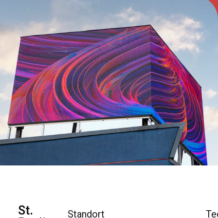
St.
Standort
Te