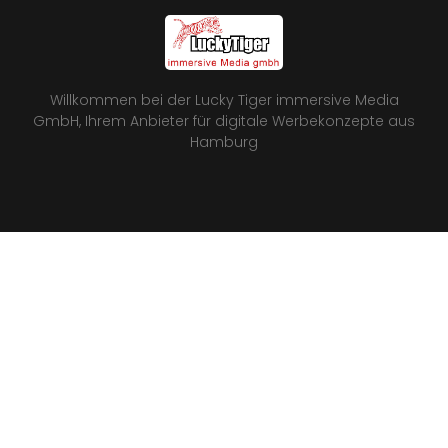
Willkommen bei der Lucky Tiger immersive Media
GmbH, Ihrem Anbieter für digitale Werbekonzepte aus
Hamburg