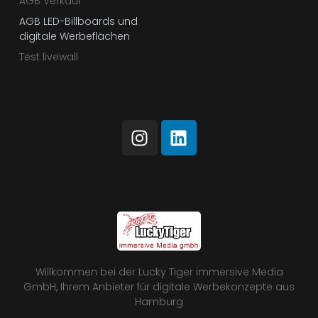
AGB Verkauf
AGB LED-Billboards und
digitale Werbeflächen
Test livewall
Willkommen bei der Lucky Tiger immersive Media
GmbH, Ihrem Anbieter für digitale Werbekonzepte aus
Hamburg