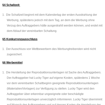
§4 Schaltzeit
1.
Die Schaltzeit beginnt mit dem Kalendertag der ersten Ausstrahlung der
Werbung, spätestens jedoch mit dem Tag, an dem die Werbung ohne
Verzug des Auftraggebers hätte ausgestrahlt werden können, und endet mit
dem Ablauf der vereinbarten Schaltung.
§5 Konkurrenzausschluss
1.
Der Ausschluss von Wettbewerbern des Werbungtreibenden wird nicht
zugesichert.
§6 Werbemittel
1.
Die Herstellung der Reproduktionsunterlagen ist Sache des Auftraggebers.
Der Auftraggeber hat Lucky Tiger auf eigene Kosten, spätestens 1 Woche
vor dem vereinbarten Schaltbeginn geeignete Reproduktionsunterlagen
(Materialien/Vorlagen) zur Verfügung zu stellen. Lucky Tiger wird den
Auftraggeber über erkennbar ungeeignete oder beschädigte
Reproduktionsunterlagen unverzüglich informieren. Lucky Tiger übernimmt
auf Wunsch des Auftraggebers und auf dessen Kosten die Herstellung der