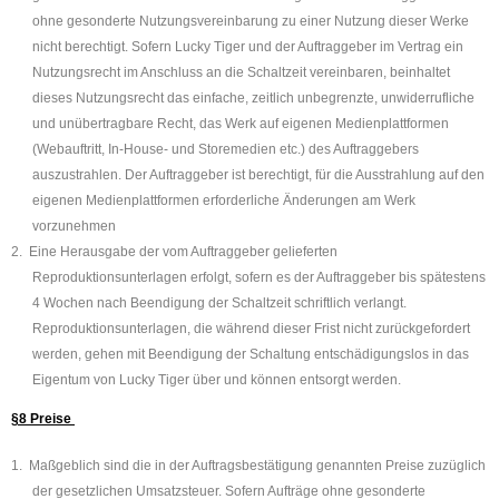
ohne gesonderte Nutzungsvereinbarung zu einer Nutzung dieser Werke
nicht berechtigt. Sofern
Lucky Tiger
und der Auftraggeber im Vertrag ein
Nutzungsrecht im Anschluss an die Schaltzeit vereinbaren, beinhaltet
dieses Nutzungsrecht das einfache, zeitlich unbegrenzte, unwiderrufliche
und unübertragbare Recht, das Werk auf eigenen Medienplattformen
(Webauftritt, In-House- und Storemedien etc.) des Auftraggebers
auszustrahlen. Der Auftraggeber ist berechtigt, für die Ausstrahlung auf den
eigenen Medienplattformen erforderliche Änderungen am Werk
vorzunehmen
2.
Eine Herausgabe der vom Auftraggeber gelieferten
Reproduktionsunterlagen erfolgt, sofern es der Auftraggeber bis spätestens
4 Wochen nach Beendigung der Schaltzeit schriftlich verlangt.
Reproduktionsunterlagen, die während dieser Frist nicht zurückgefordert
werden, gehen mit Beendigung der Schaltung entschädigungslos in das
Eigentum von
Lucky Tiger
über und können entsorgt werden.
§8 Preise
1.
Maßgeblich sind die in der Auftragsbestätigung genannten Preise zuzüglich
der gesetzlichen Umsatzsteuer. Sofern Aufträge ohne gesonderte