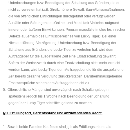
Unterbrechungen bzw. Beendigung der Schaltung aus Gründen, die er
nicht zu vertreten hat (z.B. Streik; höhere Gewalt; Bau-/Abrissmaßnahmen,
die von öffentlichen Einrichtungen durchgeführt oder verfügt werden;
Ausfälle oder Störungen des Online- und Mobilfunk-Verkehrs aufgrund
innerer oder äußerer Einwirkungen; Programmausfälle infolge technischer
Defekte außerhalb des Einflussbereiches von
Lucky Tiger
). Bei einer
Nichtausführung, Verzögerung, Unterbrechung bzw. Beendigung der
Schaltung aus Gründen, die
Lucky Tiger
zu vertreten hat, wird dem
Auftraggeber für die ausgefallene Zeit eine Ersatzschaltung gewährt.
Sofern der Werbezweck durch eine Ersatzschaltung nicht mehr erreicht
werden kann, wird
Lucky Tiger
dem Auftraggeber die für die ausgefallene
Zeit bereits gezahlte Vergütung zurückerstatten. Darüberhinausgehende
Ersatzansprüche stehen dem Auftraggeber nicht zu.
5.
Offensichtliche Mängel sind unverzüglich nach Schaltungsbeginn,
spätestens jedoch bis 1 Woche nach
Beendigung der Schaltung
gegenüber
Lucky Tiger
schriftlich geltend zu machen.
§11
Erfüllungsort, Gerichtsstand und anzuwendendes Recht
1.
Soweit beide Parteien Kaufleute sind, gilt als Erfüllungsort und als