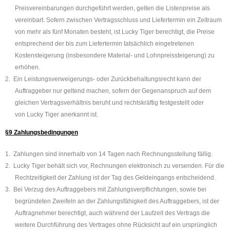
Preisvereinbarungen durchgeführt werden, gelten die Listenpreise als
vereinbart. Sofern zwischen Vertragsschluss und Liefertermin ein Zeitraum
von mehr als fünf Monaten besteht, ist Lucky Tiger berechtigt, die Preise
entsprechend der bis zum Liefertermin tatsächlich eingetretenen
Kostensteigerung (insbesondere Material- und Lohnpreissteigerung) zu
erhöhen.
2.
Ein Leistungsverweigerungs- oder Zurückbehaltungsrecht kann der
Auftraggeber nur geltend machen, sofern der Gegenanspruch auf dem
gleichen Vertragsverhältnis beruht und rechtskräftig festgestellt oder
von
Lucky Tiger
anerkannt ist.
§9 Zahlungsbedingungen
1.
Zahlungen sind innerhalb von 14 Tagen nach Rechnungsstellung fällig.
2.
Lucky Tiger
behält sich vor, Rechnungen elektronisch zu versenden. Für die
Rechtzeitigkeit der Zahlung ist der Tag des Geldeingangs entscheidend.
3.
Bei Verzug des Auftraggebers mit Zahlungsverpflichtungen, sowie bei
begründeten Zweifeln an der Zahlungsfähigkeit des Auftraggebers, ist der
Auftragnehmer berechtigt, auch während der Laufzeit des Vertrags die
weitere Durchführung des Vertrages ohne Rücksicht auf ein ursprünglich