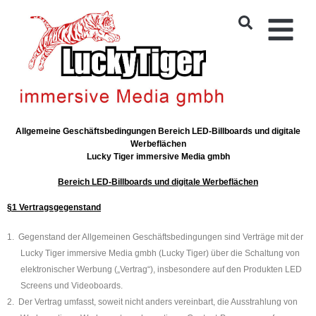
Allgemeine Geschäftsbedingungen Bereich LED-Billboards und digitale
Werbeflächen
Lucky Tiger immersive Media gmbh
Bereich LED-Billboards und digitale Werbeflächen
§1 Vertragsgegenstand
1.
Gegenstand der Allgemeinen Geschäftsbedingungen sind Verträge mit der
Lucky Tiger immersive Media gmbh (Lucky Tiger) über die Schaltung von
elektronischer Werbung („Vertrag“), insbesondere auf den Produkten LED
Screens und Videoboards.
2.
Der Vertrag umfasst, soweit nicht anders vereinbart, die Ausstrahlung von