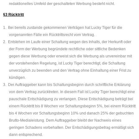
redaktionelles Umfeld der geschalteten Werbung besteht nicht.
§3 Rücktritt
1.
Bei bereits zustande gekommenen Verträgen hat Lucky Tiger für die
vorgenannten Fälle ein Rücktrittsrecht vom Vertrag.
2.
Entstehen im Laufe einer Schaltung wegen des Inhalts, der Herkunft oder
der Form der Werbung begründete rechtliche oder sittliche Bedenken
gegen diese Werbung oder erweist sich die Werbung als unvereinbar mit
der vorstehenden Regelung, ist Lucky Tiger berechtigt, die Schaltung
unverzüglich zu beenden und den Vertrag ohne Einhaltung einer Frist zu
kündigen.
3.
Der Auftraggeber kann bis Schaltungsbeginn durch schriftliche Erklärung
von dem Vertrag zurücktreten. In diesem Fall ist Lucky Tiger berechtigt eine
pauschale Entschädigung zu verlangen. Diese Entschädigung beträgt bei
einem Rücktritt bis 8 Wochen vor Schaltungsbeginn 5%, bei einem Rücktritt
bis 4 Wochen vor Schaltungsbeginn 10% und danach 25% der gebuchten
Brutto-Medialeistung. Dem Auftraggeber bleibt der Nachweis eines
geringen Schadens vorbehalten. Der Entschädigungsbetrag ermäßigt sich
dann entsprechend.