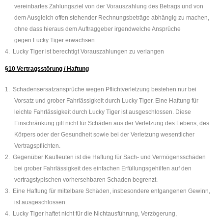
vereinbartes Zahlungsziel von der Vorauszahlung des Betrags und von
dem Ausgleich offen stehender Rechnungsbeträge abhängig zu machen,
ohne dass hieraus dem Auftraggeber irgendwelche Ansprüche
gegen
Lucky Tiger
erwachsen.
4.
Lucky Tiger
ist berechtigt Vorauszahlungen zu verlangen
§10 Vertragsstörung / Haftung
1.
Schadensersatzansprüche wegen Pflichtverletzung bestehen nur bei
Vorsatz und grober Fahrlässigkeit durch
Lucky Tiger
. Eine Haftung für
leichte Fahrlässigkeit durch
Lucky Tiger
ist ausgeschlossen. Diese
Einschränkung gilt nicht für Schäden aus der Verletzung des Lebens, des
Körpers oder der Gesundheit sowie bei der Verletzung wesentlicher
Vertragspflichten.
2.
Gegenüber Kaufleuten ist die Haftung für Sach- und Vermögensschäden
bei grober Fahrlässigkeit des einfachen Erfüllungsgehilfen auf den
vertragstypischen vorhersehbaren Schaden begrenzt.
3.
Eine Haftung für mittelbare Schäden, insbesondere entgangenen Gewinn,
ist ausgeschlossen.
4.
Lucky Tiger
haftet nicht für die Nichtausführung, Verzögerung,